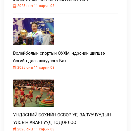
2025 оны 11 сарын 03
Волейболын спортын ОУХМ, үндэсний шигшээ
багийн дасгалжуулагч Бат…
2025 оны 11 сарын 03
ҮНДЭСНИЙ БӨХИЙН ӨСВӨР ҮЕ, ЗАЛУУЧУУДЫН
УЛСЫН АВАРГУУД ТОДОРЛОО
2025 оны 11 сарын 03