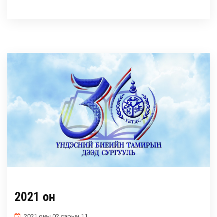
2021 он
2021 оны 02 сарын 11