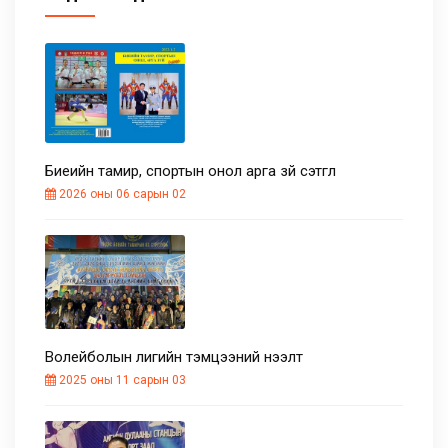
Биеийн тамир, спортын онол арга зүй сэтгүүл
2026 оны 06 сарын 02
Волейболын лигийн тэмцээний нээлт
2025 оны 11 сарын 03