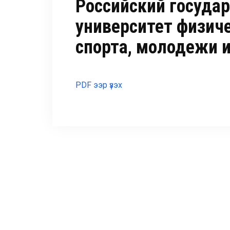
Российский госуда
университет физиче
спорта, молодежи 
PDF ээр үзэх