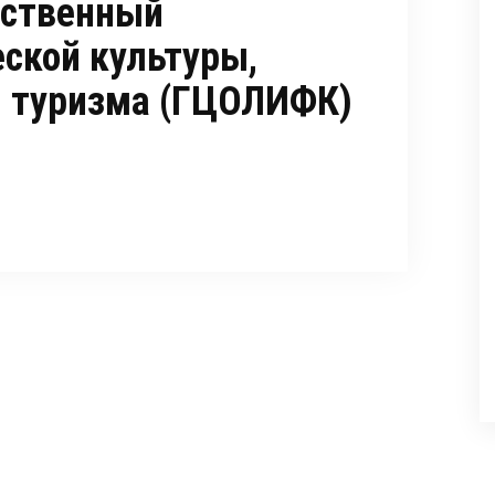
рственный
ской культуры,
и туризма (ГЦОЛИФК)