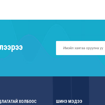
лээрээ
ЛАГАТАЙ ХОЛБООС
ШИНЭ МЭДЭЭ