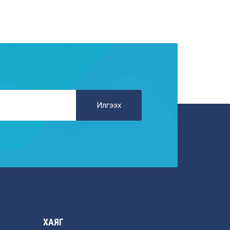
Илгээх
ХАЯГ