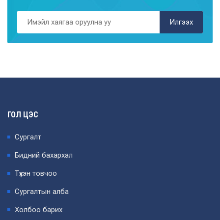
Илгээх
ГОЛ ЦЭС
Сургалт
Бидний бахархал
Түүхэн товчоо
Сургалтын алба
Холбоо барих