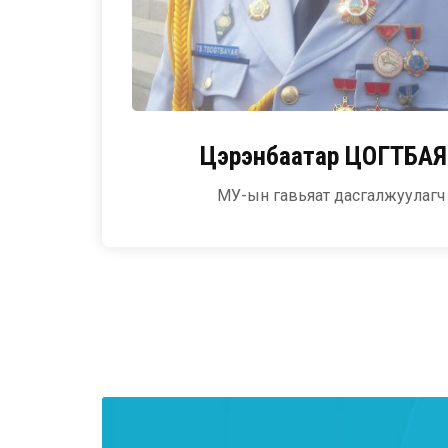
Цэрэнбаатар
ЦОГТБАЯ
МУ-ын гавьяат дасгалжуулагч