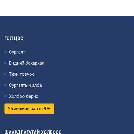
ГОЛ ЦЭС
Сургалт
Бидний бахархал
Түүхэн товчоо
Сургалтын алба
Холбоо барих
25 жилийн сэтгүүл PDF
ШААРДЛАГАТАЙ ХОЛБООС