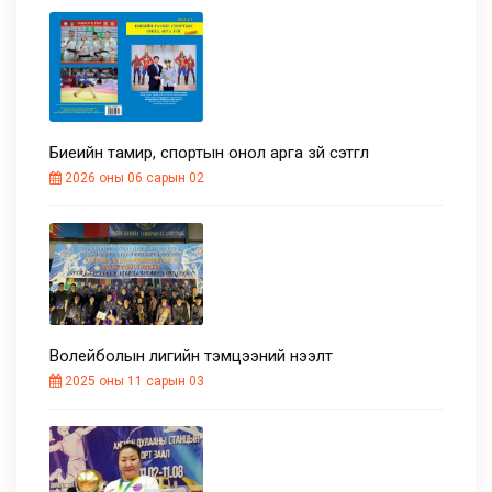
Биеийн тамир, спортын онол арга зүй сэтгүүл
2026 оны 06 сарын 02
Волейболын лигийн тэмцээний нээлт
2025 оны 11 сарын 03