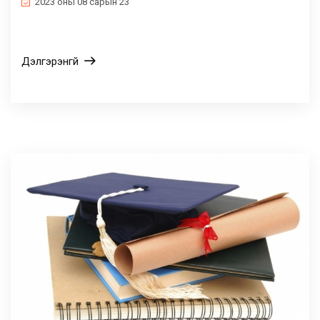
2023 оны 08 сарын 23
Дэлгэрэнгүй