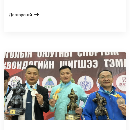
Дэлгэрэнгүй