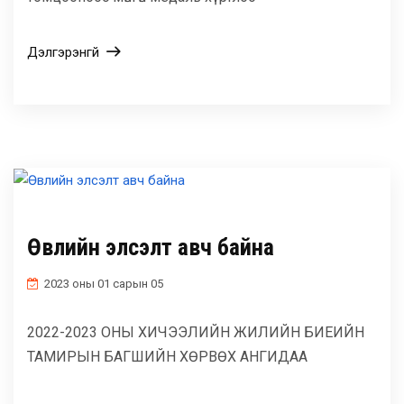
Дэлгэрэнгүй
Өвлийн элсэлт авч байна
2023 оны 01 сарын 05
2022-2023 ОНЫ ХИЧЭЭЛИЙН ЖИЛИЙН БИЕИЙН
ТАМИРЫН БАГШИЙН ХӨРВӨХ АНГИДАА