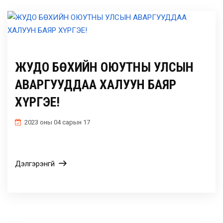
ЖУДО БӨХИЙН ОЮУТНЫ УЛСЫН
АВАРГУУДДАА ХАЛУУН БАЯР
ХҮРГЭЕ!
2023 оны 04 сарын 17
Дэлгэрэнгүй