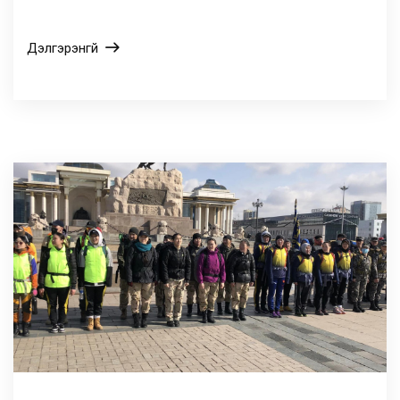
Дэлгэрэнгүй