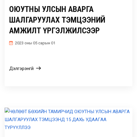
ОЮУТНЫ УЛСЫН АВАРГА
ШАЛГАРУУЛАХ ТЭМЦЭЭНИЙ
АМЖИЛТ ҮРГЭЛЖИЛСЭЭР
2023 оны 05 сарын 01
Дэлгэрэнгүй